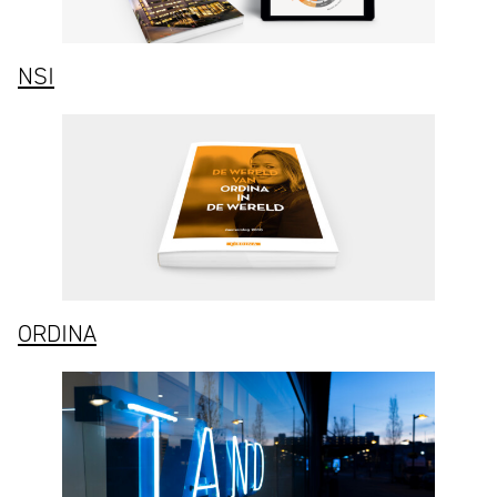
NSI
ORDINA