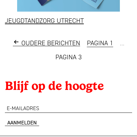
JEUGDTANDZORG UTRECHT
Berichten
OUDERE
BERICHTEN
PAGINA 1
…
paginering
PAGINA 3
Blijf op de hoogte
e-
mailadres