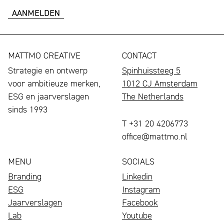
mailadres
MATTMO CREATIVE
CONTACT
Strategie en ontwerp
Spinhuissteeg 5
voor ambitieuze merken,
1012 CJ Amsterdam
ESG en jaarverslagen
The Netherlands
sinds 1993
T +31 20 4206773
office@mattmo.nl
MENU
SOCIALS
Branding
Linkedin
ESG
Instagram
Jaarverslagen
Facebook
Lab
Youtube