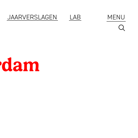
JAARVERSLAGEN
LAB
MENU
rdam
Branding
ESG
Jaarverslagen