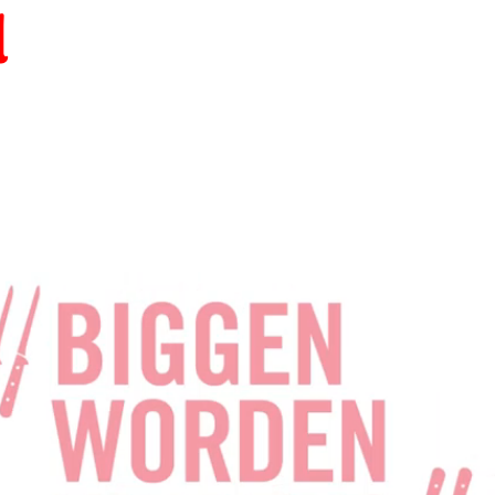
Lab
d