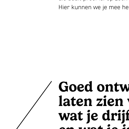
Hier kunnen we je mee he
Goed ontw
laten zien 
wat je drij