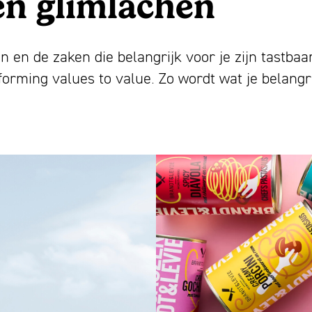
en glimlachen
ën en de zaken die belangrijk voor je zijn tastbaa
rming values to value. Zo wordt wat je belangrij