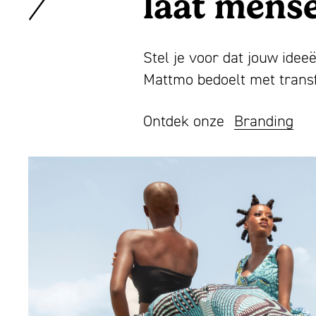
laat mens
Stel je voor dat jouw idee
Mattmo bedoelt met transfo
Ontdek onze
Branding