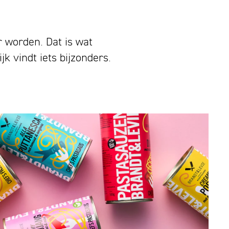
r worden. Dat is wat
k vindt iets bijzonders.