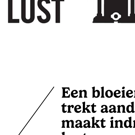
Een bloei
trekt aand
maakt ind