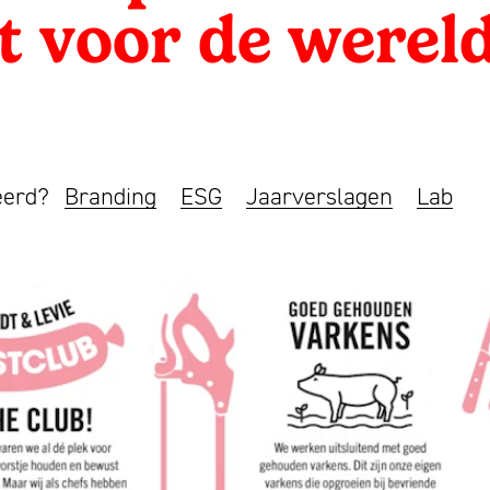
 voor de werel
seerd?
Branding
ESG
Jaarverslagen
Lab