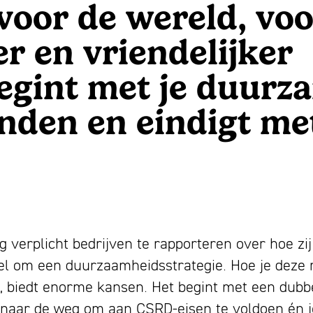
voor de wereld, voo
r en vriendelijker
begint met je duurz
inden en eindigt me
verplicht bedrijven te rapporteren over hoe zi
l om een duurzaamheidsstrategie. Hoe je deze r
g, biedt enorme kansen. Het begint met een dubbe
ek naar de weg om aan CSRD-eisen te voldoen én 