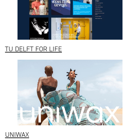
TU DELFT FOR LIFE
UNIWAX