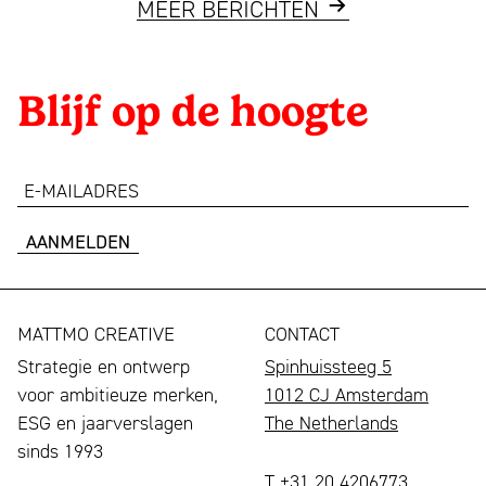
MEER
BERICHTEN
Blijf op de hoogte
e-
mailadres
MATTMO CREATIVE
CONTACT
Strategie en ontwerp
Spinhuissteeg 5
voor ambitieuze merken,
1012 CJ Amsterdam
ESG en jaarverslagen
The Netherlands
sinds 1993
T +31 20 4206773