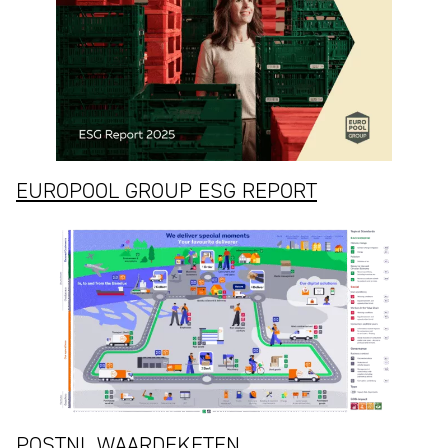
EUROPOOL GROUP ESG REPORT
POSTNL WAARDEKETEN