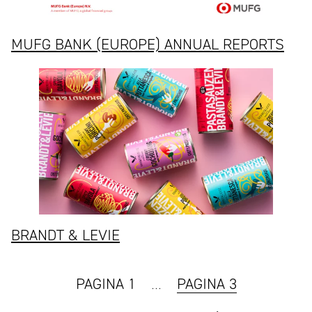
MUFG BANK (EUROPE) ANNUAL REPORTS
BRANDT & LEVIE
Berichten
PAGINA 1
…
PAGINA 3
paginering