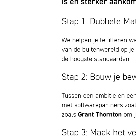
is en sterker aanko
Stap 1. Dubbele Mat
We helpen je te filteren w
van de buitenwereld op je 
de hoogste standaarden.
Stap 2: Bouw je bew
Tussen een ambitie en een 
met softwarepartners zoa
zoals
Grant Thornton
om j
Stap 3: Maak het v