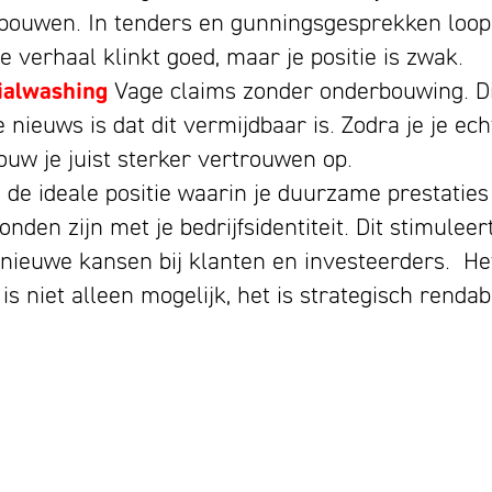
bouwen. In tenders en gunningsgesprekken loop 
e verhaal klinkt goed, maar je positie is zwak.
ialwashing
Vage claims zonder onderbouwing. Dit
e nieuws is dat dit vermijdbaar is. Zodra je je ec
ouw je juist sterker vertrouwen op.
s de ideale positie waarin je duurzame prestatie
nden zijn met je bedrijfsidentiteit. Dit stimulee
 nieuwe kansen bij klanten en investeerders. H
s niet alleen mogelijk, het is strategisch rendab