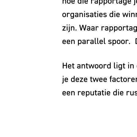
hoe die rapportage 
1993
organisaties die win
zijn. Waar rapportage
een parallel spoor. D
Het antwoord ligt in
je deze twee factore
een reputatie die rus