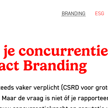
BRANDING
ESG
 je concurrenti
act Branding
teeds vaker verplicht (CSRD voor gro
 Maar de vraag is niet óf je rapportee