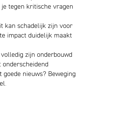
je tegen kritische vragen
 kan schadelijk zijn voor
hte impact duidelijk maakt
s volledig zijn onderbouwd
rt onderscheidend
et goede nieuws? Beweging
el.