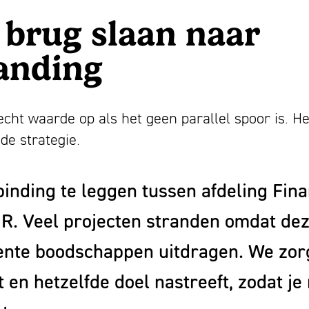
 brug slaan naar
anding
cht waarde op als het geen parallel spoor is. He
ede strategie.
binding te leggen tussen afdeling Fina
R. Veel projecten stranden omdat dez
ente boodschappen uitdragen. We zor
t en hetzelfde doel nastreeft, zodat j