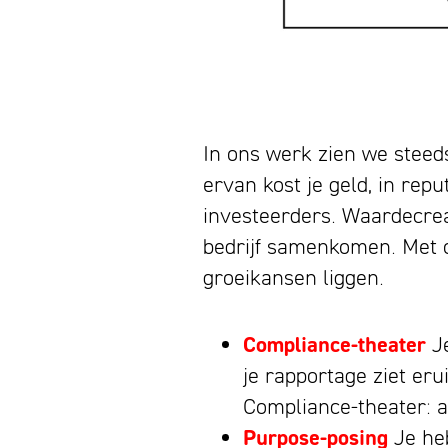
In ons werk zien we steeds
ervan kost je geld, in re
investeerders. Waardecreati
bedrijf samenkomen. Met o
groeikansen liggen.
Compliance-theater
Je
je rapportage ziet eru
Compliance-theater: 
Purpose-posing
Je heb