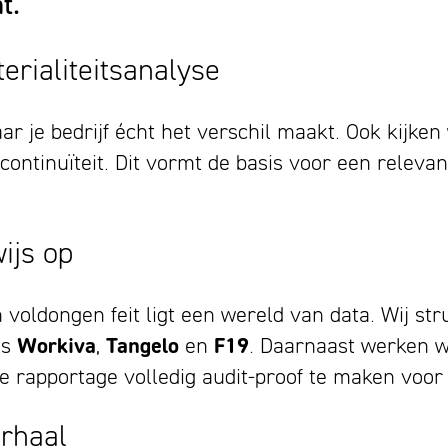
mt.
erialiteitsanalyse
aar je bedrijf écht het verschil maakt. Ook kijk
continuïteit. Dit vormt de basis voor een releva
ijs op
voldongen feit ligt een wereld van data. Wij str
ls
Workiva
,
Tangelo
en
F19
. Daarnaast werken w
e rapportage volledig audit-proof te maken voor
erhaal