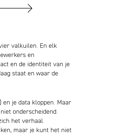
ier valkuilen. En elk
edewerkers en
act en de identiteit van je
daag staat en waar de
) en je data kloppen. Maar
, niet onderscheidend.
ich het verhaal.
ken, maar je kunt het niet