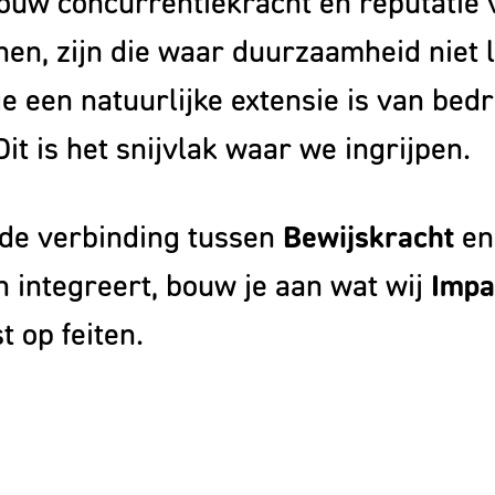
jouw concurrentiekracht en reputatie 
nen, zijn die waar duurzaamheid niet l
 een natuurlijke extensie is van bedrij
it is het snijvlak waar we ingrijpen.
 de verbinding tussen
Bewijskracht
e
n integreert, bouw je aan wat wij
Impa
t op feiten.