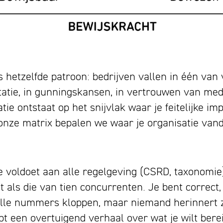
 hetzelfde patroon: bedrijven vallen in één van v
putatie, in gunningskansen, in vertrouwen van m
e ontstaat op het snijvlak waar je feitelijke imp
nze matrix bepalen we waar je organisatie van
 voldoet aan alle regelgeving (CSRD, taxonomie
it als die van tien concurrenten. Je bent correct
alle nummers kloppen, maar niemand herinnert z
t een overtuigend verhaal over wat je wilt berei