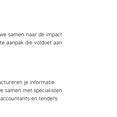
en we samen naar de impact
nte aanpak die voldoet aan
uctureren je informatie
e samen met specialisten
 accountants en tenders.