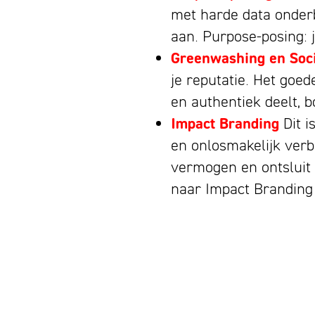
met harde data onder
aan. Purpose-posing: j
Greenwashing en Soc
je reputatie. Het goed
en authentiek deelt, b
Impact Branding
Dit i
en onlosmakelijk verbo
vermogen en ontsluit
naar Impact Branding i