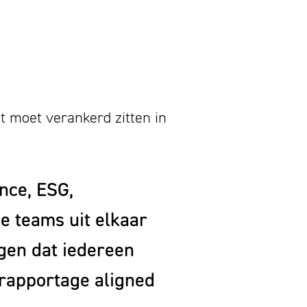
t moet verankerd zitten in
nce, ESG,
e teams uit elkaar
gen dat iedereen
e rapportage aligned