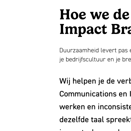
Hoe we de
Impact Br
Duurzaamheid levert pas e
je bedrijfscultuur en je br
Wij helpen je de ver
Communications en I
werken en inconsist
dezelfde taal spreek