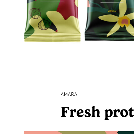
1993
AMARA
AMARA
Fresh prot