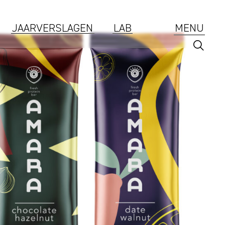
JAARVERSLAGEN
LAB
MENU
Branding
ESG
Jaarverslagen