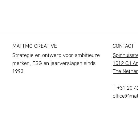
MATTMO CREATIVE
CONTACT
Strategie en ontwerp voor ambitieuze
Spinhuisst
merken, ESG en jaarverslagen sinds
1012 CJ A
1993
The Nether
T +31 20 
office@mat