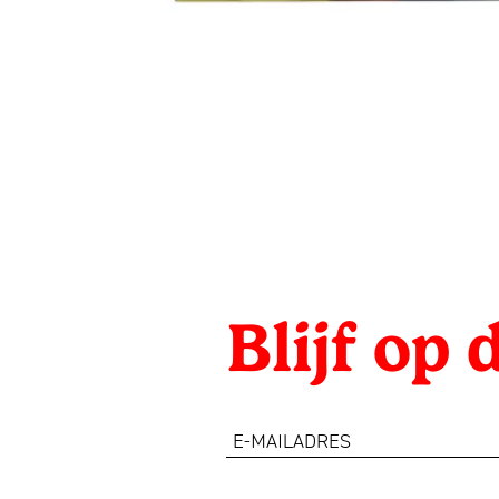
Blijf op
e-
mailadres