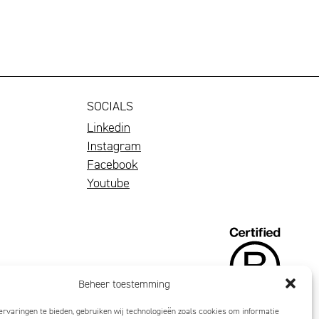
SOCIALS
Linkedin
Instagram
Facebook
Youtube
Beheer toestemming
rvaringen te bieden, gebruiken wij technologieën zoals cookies om informatie