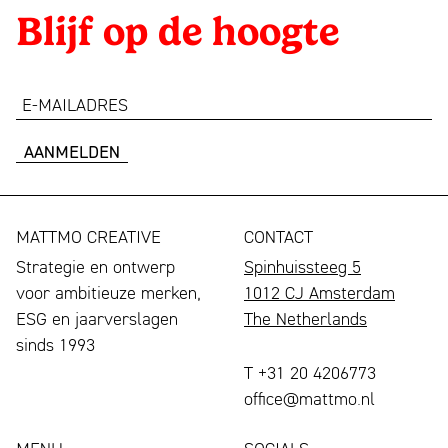
Blijf op de hoogte
e-
mailadres
MATTMO CREATIVE
CONTACT
Strategie en ontwerp
Spinhuissteeg 5
voor ambitieuze merken,
1012 CJ Amsterdam
ESG en jaarverslagen
The Netherlands
sinds 1993
T +31 20 4206773
office@mattmo.nl