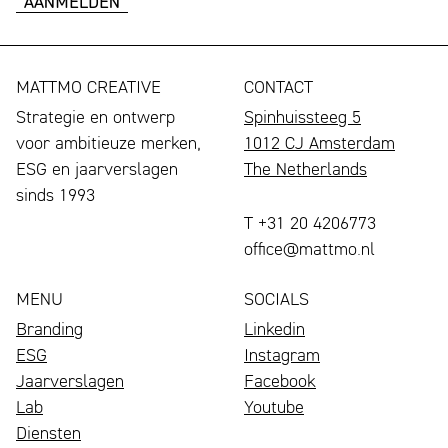
MATTMO CREATIVE
CONTACT
Strategie en ontwerp
Spinhuissteeg 5
voor ambitieuze merken,
1012 CJ Amsterdam
ESG en jaarverslagen
The Netherlands
sinds 1993
T +31 20 4206773
office@mattmo.nl
MENU
SOCIALS
Branding
Linkedin
ESG
Instagram
Jaarverslagen
Facebook
Lab
Youtube
Diensten