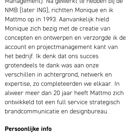
Management). Na gewerkt te hebben bij de
NMB (later ING), richtten Monique en ik
Mattmo op in 1993. Aanvankelijk hield
Monique zich bezig met de creatie van
concepten en ontwerpen en verzorgde ik de
account en projectmanagement kant van
het bedrijf. Ik denk dat ons succes
grotendeels te dank was aan onze
verschillen in achtergrond, netwerk en
expertise, zo completeerden we elkaar. In
alweer meer dan 20 jaar heeft Mattmo zich
ontwikkeld tot een full service strategisch
brandcommunicatie en designbureau.
Persoonlijke info