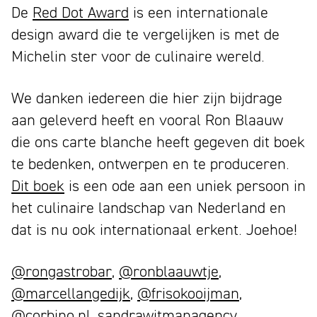
De
Red Dot Award
is een internationale
design award die te vergelijken is met de
Michelin ster voor de culinaire wereld.
We danken iedereen die hier zijn bijdrage
aan geleverd heeft en vooral Ron Blaauw
die ons carte blanche heeft gegeven dit boek
te bedenken, ontwerpen en te produceren.
Dit boek
is een ode aan een uniek persoon in
het culinaire landschap van Nederland en
dat is nu ook internationaal erkent. Joehoe!
@rongastrobar
,
@ronblaauwtje
,
@marcellangedijk
,
@frisokooijman
,
@corbino.nl
,
sandrawitmanagency
,