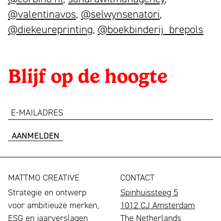
@valentinavos
,
@selwynsenatori
,
@diekeureprinting
,
@boekbinderij_brepols
Blijf op de hoogte
e-
mailadres
MATTMO CREATIVE
CONTACT
Strategie en ontwerp
Spinhuissteeg 5
voor ambitieuze merken,
1012 CJ Amsterdam
ESG en jaarverslagen
The Netherlands