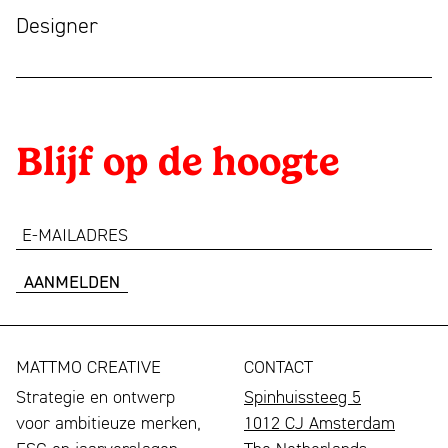
Designer
Blijf op de hoogte
e-
mailadres
MATTMO CREATIVE
CONTACT
Strategie en ontwerp
Spinhuissteeg 5
voor ambitieuze merken,
1012 CJ Amsterdam
ESG en jaarverslagen
The Netherlands