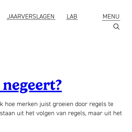
JAARVERSLAGEN
LAB
MENU
Branding
 negeert?
ESG
 hoe merken juist groeien door regels te
Jaarverslagen
staan uit het volgen van regels, maar uit het