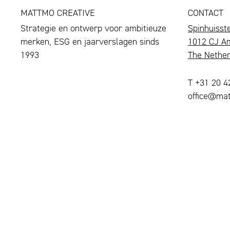
MATTMO CREATIVE
CONTACT
Strategie en ontwerp voor ambitieuze
Spinhuisst
merken, ESG en jaarverslagen sinds
1012 CJ A
1993
The Nether
T +31 20 
office@mat