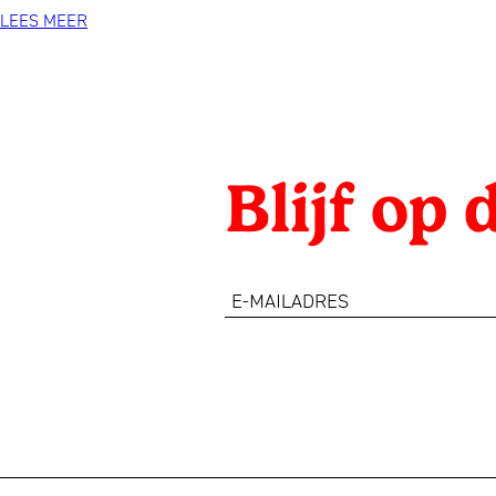
1993
LEES MEER
Blijf op
e-
mailadres