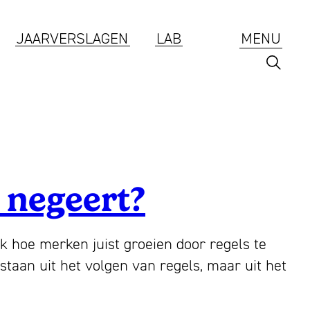
JAARVERSLAGEN
LAB
MENU
Branding
 negeert?
ESG
 hoe merken juist groeien door regels te
Jaarverslagen
staan uit het volgen van regels, maar uit het