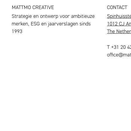
MATTMO CREATIVE
CONTACT
Strategie en ontwerp voor ambitieuze
Spinhuisst
merken, ESG en jaarverslagen sinds
1012 CJ A
1993
The Nether
T +31 20 
office@mat