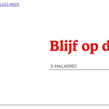
1993
LEES MEER
Blijf op
e-
mailadres