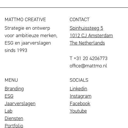
MATTMO CREATIVE
CONTACT
Strategie en ontwerp
Spinhuissteeg 5
voor ambitieuze merken,
1012 CJ Amsterdam
ESG en jaarverslagen
The Netherlands
sinds 1993
T +31 20 4206773
office@mattmo.nl
MENU
SOCIALS
Branding
Linkedin
ESG
Instagram
Jaarverslagen
Facebook
Lab
Youtube
Diensten
Portfolio