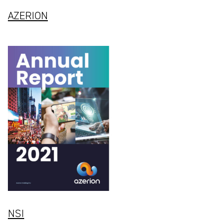
AZERION
NSI