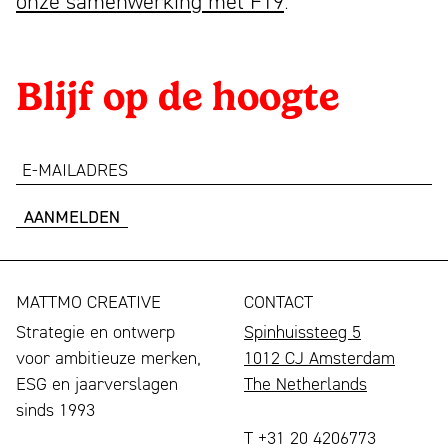
onze
samenwerking
met F19
.
Blijf op de hoogte
e-
mailadres
MATTMO CREATIVE
CONTACT
Strategie en ontwerp
Spinhuissteeg 5
voor ambitieuze merken,
1012 CJ Amsterdam
ESG en jaarverslagen
The Netherlands
sinds 1993
T +31 20 4206773