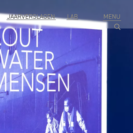
JAARVERSLAGEN
LAB
MENU
Branding
ESG
Jaarverslagen