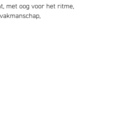
, met oog voor het ritme,
n vakmanschap,