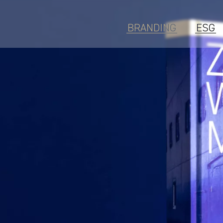
BRANDING
ESG