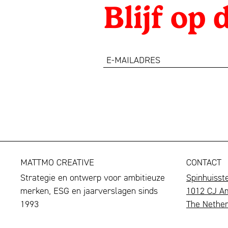
Blijf op
e-
mailadres
MATTMO CREATIVE
CONTACT
Strategie en ontwerp voor ambitieuze
Spinhuisst
merken, ESG en jaarverslagen sinds
1012 CJ A
1993
The Nether