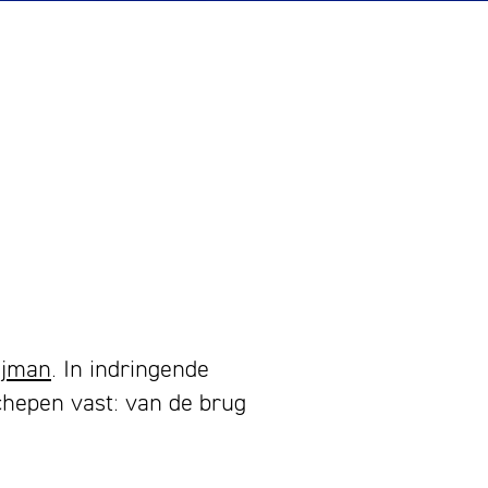
ijman
. In indringende
schepen vast: van de brug