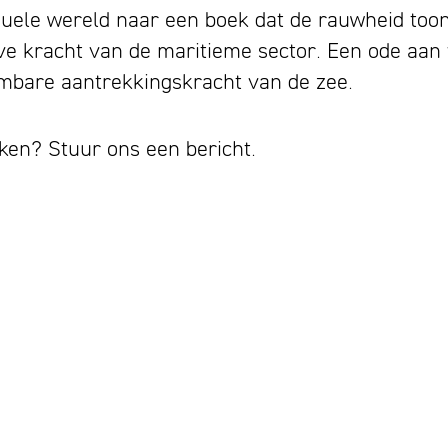
uele wereld naar een boek dat de rauwheid toont
ieve kracht van de maritieme sector. Een ode aa
bare aantrekkingskracht van de zee.
ken? Stuur ons een bericht.