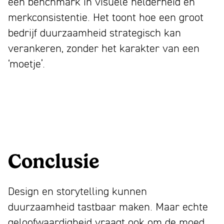
een benchmark in visuele helderheid en
merkconsistentie. Het toont hoe een groot
bedrijf duurzaamheid strategisch kan
verankeren, zonder het karakter van een
‘moetje’.
Conclusie
Design en storytelling kunnen
duurzaamheid tastbaar maken. Maar echte
geloofwaardigheid vraagt ook om de moed