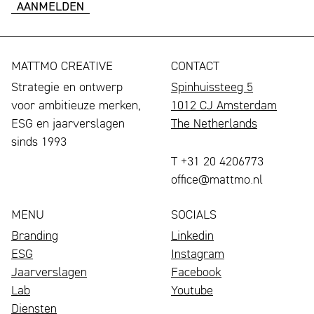
MATTMO CREATIVE
CONTACT
Strategie en ontwerp
Spinhuissteeg 5
voor ambitieuze merken,
1012 CJ Amsterdam
ESG en jaarverslagen
The Netherlands
sinds 1993
T +31 20 4206773
office@mattmo.nl
MENU
SOCIALS
Branding
Linkedin
ESG
Instagram
Jaarverslagen
Facebook
Lab
Youtube
Diensten