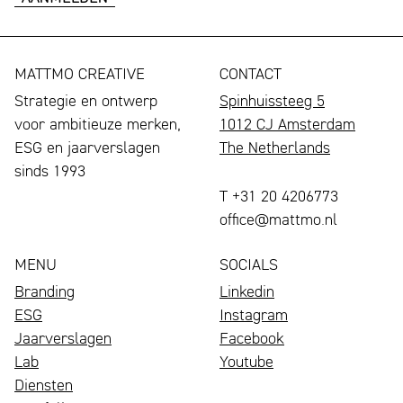
MATTMO CREATIVE
CONTACT
Strategie en ontwerp
Spinhuissteeg 5
voor ambitieuze merken,
1012 CJ Amsterdam
ESG en jaarverslagen
The Netherlands
sinds 1993
T +31 20 4206773
office@mattmo.nl
MENU
SOCIALS
Branding
Linkedin
ESG
Instagram
Jaarverslagen
Facebook
Lab
Youtube
Diensten