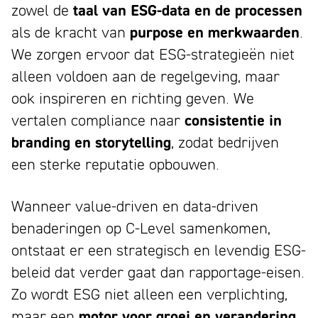
zowel de
taal van ESG-data en de processen
als de kracht van
purpose en merkwaarden
.
We zorgen ervoor dat ESG-strategieën niet
alleen voldoen aan de regelgeving, maar
ook inspireren en richting geven. We
vertalen compliance naar
consistentie in
branding en storytelling
, zodat bedrijven
een sterke reputatie opbouwen.
Wanneer value-driven en data-driven
benaderingen op C-Level samenkomen,
ontstaat er een strategisch en levendig ESG-
beleid dat verder gaat dan rapportage-eisen.
Zo wordt ESG niet alleen een verplichting,
maar een
motor voor groei en verandering
.