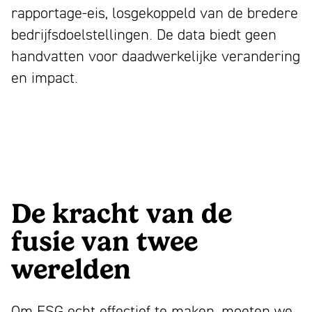
rapportage-eis, losgekoppeld van de bredere
bedrijfsdoelstellingen. De data biedt geen
handvatten voor daadwerkelijke verandering
en impact.
De kracht van de
fusie van twee
werelden
Om ESG echt effectief te maken, moeten we