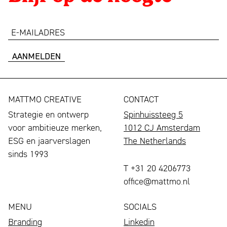
e-
mailadres
MATTMO CREATIVE
CONTACT
Strategie en ontwerp
Spinhuissteeg 5
voor ambitieuze merken,
1012 CJ Amsterdam
ESG en jaarverslagen
The Netherlands
sinds 1993
T +31 20 4206773
office@mattmo.nl
MENU
SOCIALS
Branding
Linkedin