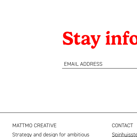
Stay in
email
address
MATTMO CREATIVE
CONTACT
Strategy and design for ambitious
Spinhuisst