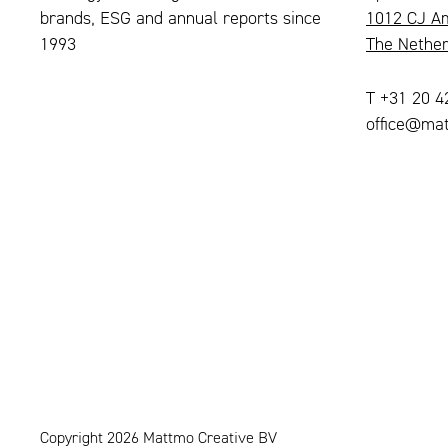
brands, ESG and annual reports since
1012 CJ A
1993
The Nether
T +31 20 
office@mat
Copyright 2026 Mattmo Creative BV