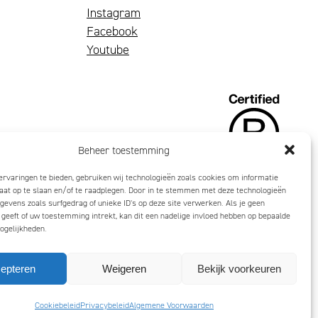
Instagram
Facebook
Youtube
Beheer toestemming
rvaringen te bieden, gebruiken wij technologieën zoals cookies om informatie
aat op te slaan en/of te raadplegen. Door in te stemmen met deze technologieën
gevens zoals surfgedrag of unieke ID's op deze site verwerken. Als je geen
eeft of uw toestemming intrekt, kan dit een nadelige invloed hebben op bepaalde
ogelijkheden.
epteren
Weigeren
Bekijk voorkeuren
Cookiebeleid
Privacybeleid
Algemene Voorwaarden